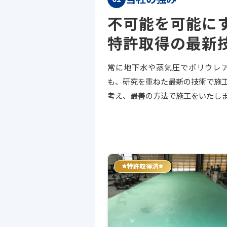
不可能を可能に
特許取得の最新
常に地下水や蒸気圧でポリウレ
も、研究を重ねた最新の技術で施
考え、最善の方法で施工をいたし
特許取得済