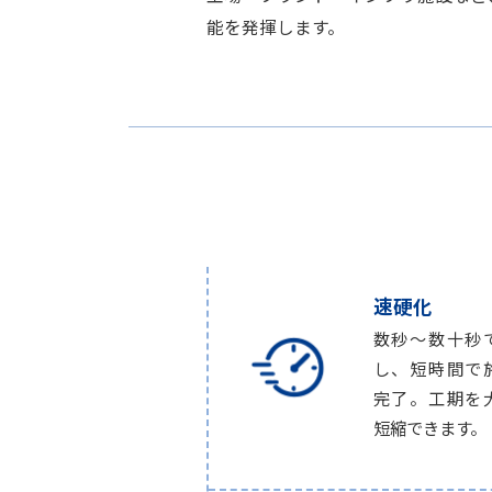
能を発揮します。
速硬化
数秒〜数十秒
し、短時間で
完了。工期を
短縮できます。