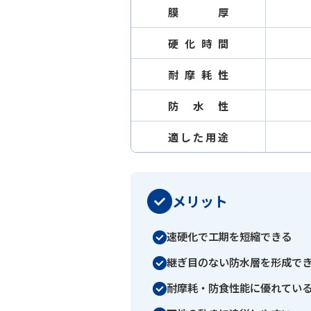
膜厚
硬化時間
耐摩耗性
防水性
適した用途
メリット
速硬化で工期を短縮できる
継ぎ目のない防水層を形成で
耐摩耗・防食性能に優れてい