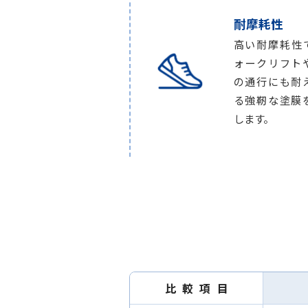
耐摩耗性
高い耐摩耗性
ォークリフト
の通行にも耐
る強靭な塗膜
します。
比較項目