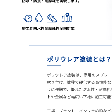
防水・防食・耐摩耗を実現します。
短工期
防水性
耐摩耗性
全国対応
ポリウレア塗装とは？
ポリウレア塗装は、専用のスプレー
吹き付け、数秒で硬化する高性能な
うに強靭で、優れた防水性・耐摩耗
トや金属など幅広い下地に施工可能
工場・プラント・インフラ施設など