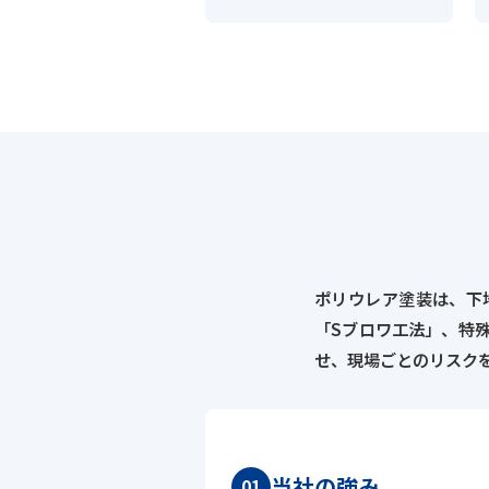
ポリウレア塗装は、下
「Sブロワ工法」、特
せ、現場ごとのリスク
当社の強み
01