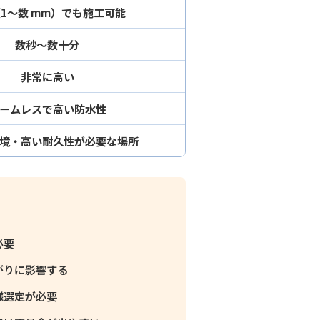
1〜数 mm）でも施工可能
数秒〜数十分
非常に高い
ームレスで高い防水性
境・高い耐久性が必要な場所
必要
がりに影響する
様選定が必要