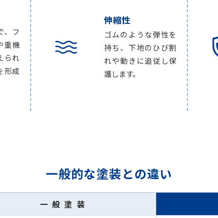
伸縮性
で、フ
ゴムのような弾性を
や重機
持ち、下地のひび割
えられ
れや動きに追従し保
を形成
護します。
一般的な塗装との違い
一般塗装