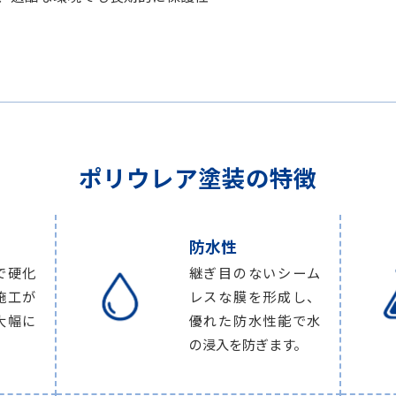
ポリウレア塗装の特徴
防水性
で硬化
継ぎ目のないシーム
施工が
レスな膜を形成し、
大幅に
優れた防水性能で水
の浸入を防ぎます。